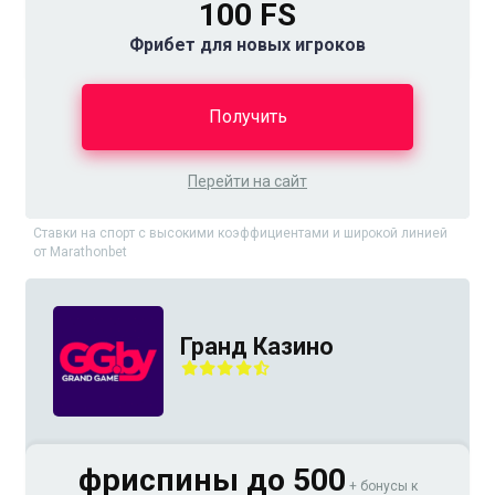
100 FS
Фрибет для новых игроков
Получить
Перейти на сайт
Ставки на спорт с высокими коэффициентами и широкой линией
от Marathonbet
Гранд Казино
фриспины до 500
+ бонусы к