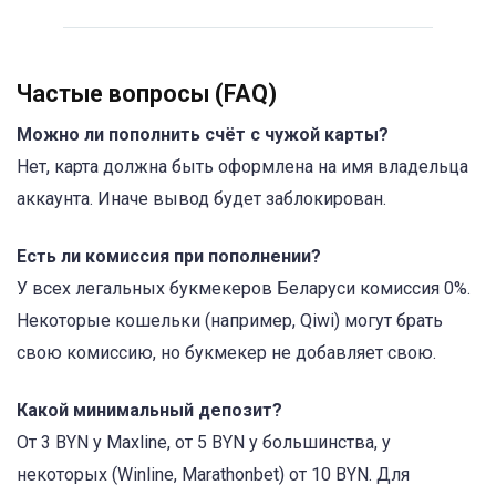
Частые вопросы (FAQ)
Можно ли пополнить счёт с чужой карты?
Нет, карта должна быть оформлена на имя владельца
аккаунта. Иначе вывод будет заблокирован.
Есть ли комиссия при пополнении?
У всех легальных букмекеров Беларуси комиссия 0%.
Некоторые кошельки (например, Qiwi) могут брать
свою комиссию, но букмекер не добавляет свою.
Какой минимальный депозит?
От 3 BYN у Maxline, от 5 BYN у большинства, у
некоторых (Winline, Marathonbet) от 10 BYN. Для