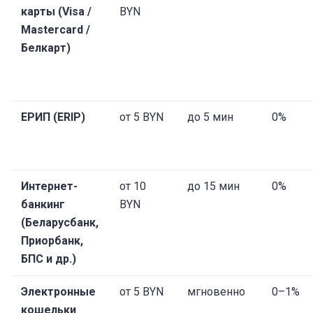
карты (Visa /
BYN
Mastercard /
Белкарт)
ЕРИП (ERIP)
от 5 BYN
до 5 мин
0%
Интернет-
от 10
до 15 мин
0%
банкинг
BYN
(Беларусбанк,
Приорбанк,
БПС и др.)
Электронные
от 5 BYN
мгновенно
0–1%
кошельки