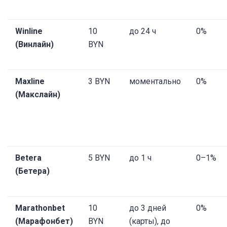
Winline
10
до 24 ч
0%
(Винлайн)
BYN
Maxline
3 BYN
моментально
0%
(Макслайн)
Betera
5 BYN
до 1 ч
0–1%
(Бетера)
Marathonbet
10
до 3 дней
0%
(Марафонбет)
BYN
(карты), до