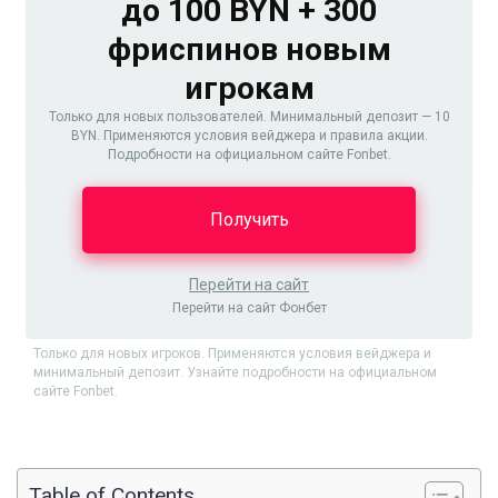
до 100 BYN + 300
фриспинов новым
игрокам
Только для новых пользователей. Минимальный депозит — 10
BYN. Применяются условия вейджера и правила акции.
Подробности на официальном сайте Fonbet.
Получить
Перейти на сайт
Перейти на сайт Фонбет
Только для новых игроков. Применяются условия вейджера и
минимальный депозит. Узнайте подробности на официальном
сайте Fonbet.
Table of Contents