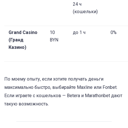
24 ч
(кошельки)
Grand Casino
10
до 1 ч
0%
(Гранд
BYN
Казино)
По моему опыту, если хотите получать деньги
максимально быстро, выбирайте Maxline или Fonbet.
Если играете с кошельков — Betera и Marathonbet дают
такую возможность.