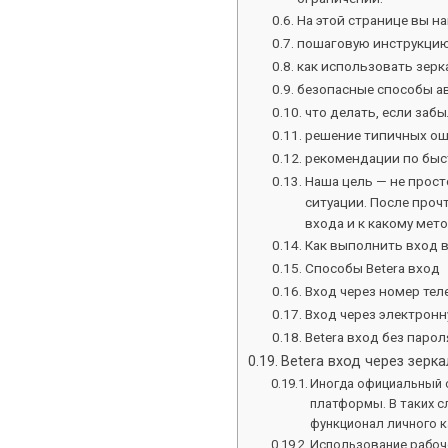
На этой странице вы на
пошаговую инструкцию 
как использовать зерка
безопасные способы а
что делать, если заб
решение типичных оши
рекомендации по быст
Наша цель — не прост
ситуации. После проч
входа и к какому мето
Как выполнить вход в
Способы Betera вход
Вход через номер тел
Вход через электронн
Betera вход без паро
Betera вход через зерка
Иногда официальный с
платформы. В таких с
функционал личного к
Использование рабоче