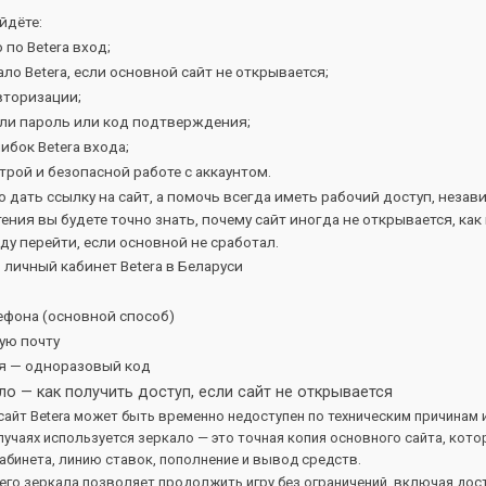
йдёте:
по Betera вход;
ло Betera, если основной сайт не открывается;
вторизации;
ыли пароль или код подтверждения;
бок Betera входa;
рой и безопасной работе с аккаунтом.
о дать ссылку на сайт, а помочь всегда иметь рабочий доступ, незав
тения вы будете точно знать, почему сайт иногда не открывается, к
ду перейти, если основной не сработал.
 личный кабинет Betera в Беларуси
ефона (основной способ)
ую почту
ля — одноразовый код
ло — как получить доступ, если сайт не открывается
айт Betera может быть временно недоступен по техническим причинам 
лучаях используется зеркало — это точная копия основного сайта, кот
абинета, линию ставок, пополнение и вывод средств.
го зеркала позволяет продолжить игру без ограничений, включая дост