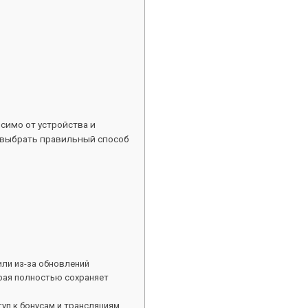
исимо от устройства и
ак выбрать правильный способ
или из-за обновлений
орая полностью сохраняет
уп к бонусам и трансляциям.