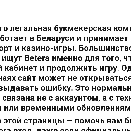
это легальная букмекерская ком
ботает в Беларуси и принимает 
порт и казино-игры. Большинств
 ищут Betera именно для того, 
 кабинет и продолжить игру. О
чаях сайт может не открываться
выдавать ошибку. Это нормальн
 связана не с аккаунтом, а с те
и или временными обновлениям
а этой страницы — помочь вам 
era вход, даже если официальны