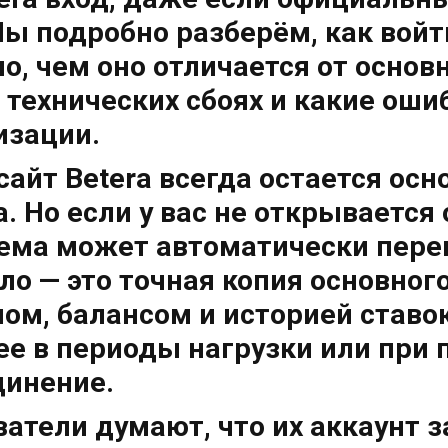
Мы подробно разберём, как войт
о, чем оно отличается от основ
 технических сбоях и какие оши
изации.
айт Betera всегда остается ос
. Но если у вас не открывается
тема может автоматически пере
ло — это точная копия основного
м, балансом и историей ставок,
ее в периоды нагрузки или при
динение.
атели думают, что их аккаунт 