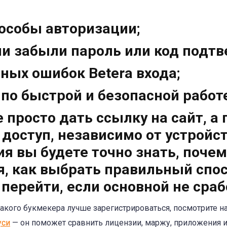
особы авторизации;
сли забыли пароль или код подт
ных ошибок Betera входa;
по быстрой и безопасной работе
 просто дать ссылку на сайт, а
доступ, независимо от устройст
я вы будете точно знать, почем
, как выбрать правильный спос
перейти, если основной не сраб
какого букмекера лучше зарегистрироваться, посмотрите н
уси
— он поможет сравнить лицензии, маржу, приложения и