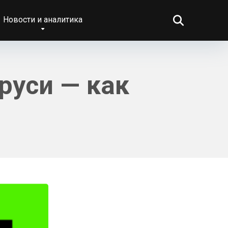
Новости и аналитика
аруси — как